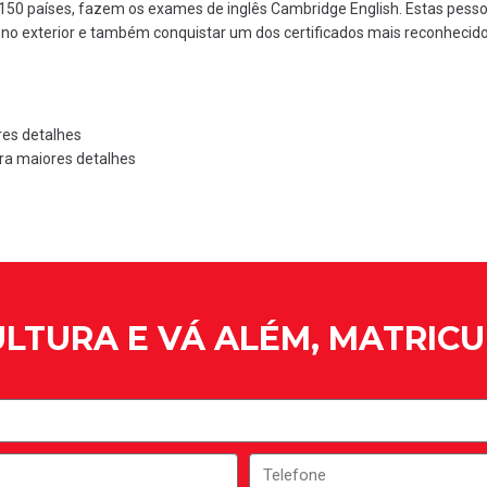
150 países, fazem os exames de inglês Cambridge English. Estas pess
ver no exterior e também conquistar um dos certificados mais reconheci
es detalhes
ra maiores detalhes
LTURA E VÁ ALÉM, MATRICU