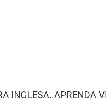
KET PET
RA INGLESA. APRENDA V