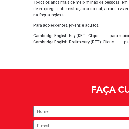
Todos os anos mais de meio milhão de pessoas, em 
de emprego, obter instrução adicional, viajar ou vi
na língua inglesa.
Para adolescentes, jovens e adultos.
Cambridge English: Key (KET): Clique
aqui
para maior
Cambridge English: Preliminary (PET): Clique
aqui
pa
FAÇA CU