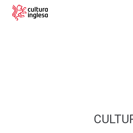
CULTU