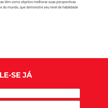
oas têm como objetivo melhorar suas perspectivas
dos do mundo, que demonstre seu nível de habilidade
LE-SE JÁ